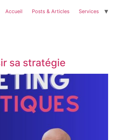
Accueil
Posts & Articles
Services
ir sa stratégie