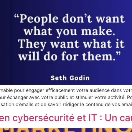
rnable pour engager efficacement votre audience dans votr
our échanger avec votre public et stimuler votre activité. P
isation d’emails et de savoir rédiger le contenu de vos email
en cybersécurité et IT : Un c