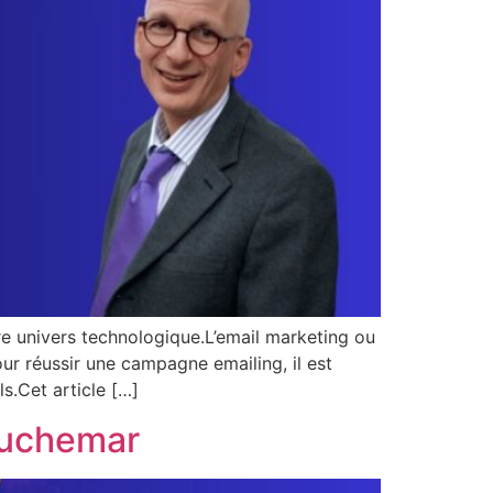
e univers technologique.L’email marketing ou
our réussir une campagne emailing, il est
s.Cet article […]
auchemar