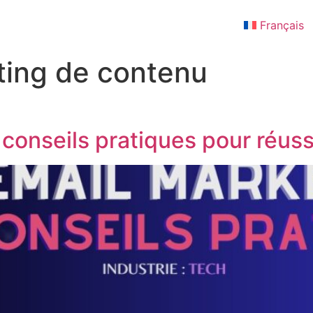
Français
ting de contenu
 conseils pratiques pour réuss