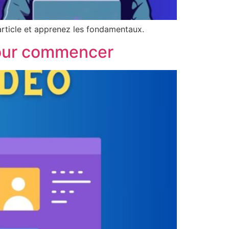
article et apprenez les fondamentaux.
pour commencer