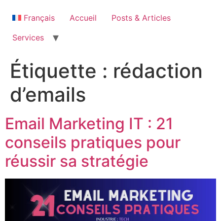
Aller
au
Français
Accueil
Posts & Articles
contenu
Services
Étiquette :
rédaction
d’emails
Email Marketing IT : 21
conseils pratiques pour
réussir sa stratégie