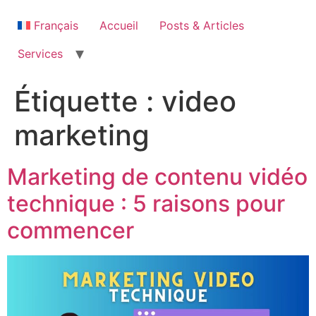
Aller
au
Français
Accueil
Posts & Articles
contenu
Services
Étiquette :
video
marketing
Marketing de contenu vidéo
technique : 5 raisons pour
commencer