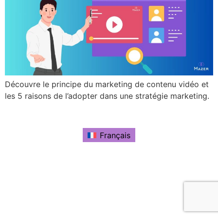
Découvre le principe du marketing de contenu vidéo et
les 5 raisons de l’adopter dans une stratégie marketing.
Français