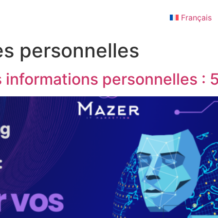
Français
s personnelles
informations personnelles : 5