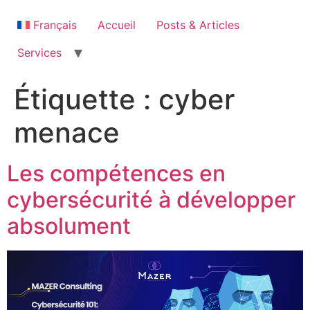
Aller
au
Français
Accueil
Posts & Articles
contenu
Services
Étiquette :
cyber
menace
Les compétences en
cybersécurité à développer
absolument