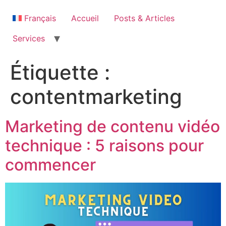
Aller
au
Français
Accueil
Posts & Articles
contenu
Services
Étiquette :
contentmarketing
Marketing de contenu vidéo
technique : 5 raisons pour
commencer